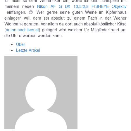
ich nicht so sehr Weintrinker bin, wollte ich die Lichtspiele mit
meinem neuen
Nikon AF G DX 10,5/2,8 FISHEYE Objektiv
einfangen. 😉 Wer gerne seine guten Weine im Kipferlhaus
einlagern will, dem sei absolut zu einem Fach in der Wiener
Wienbank geraten. Vor allem da dort auch absolut köstlicher Käse
(
antonmachtkes.at
) gelagert wird welcher für Mitglieder rund um
die Uhr erworben werden kann.
Über
Letzte Artikel