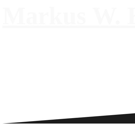
Markus W. K