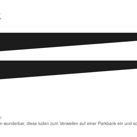
k
e
 wunderbar, diese luden zum Verweilen auf einer Parkbank ein und so f