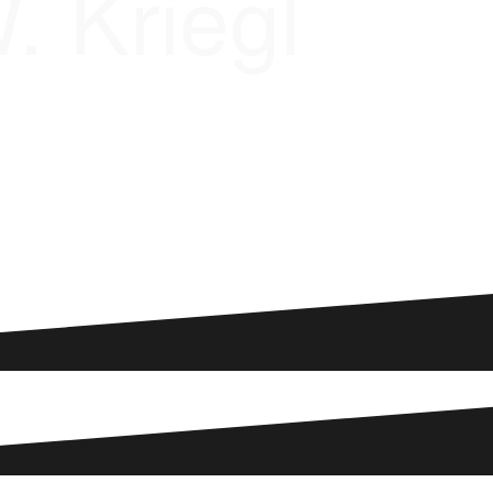
. Kriegl