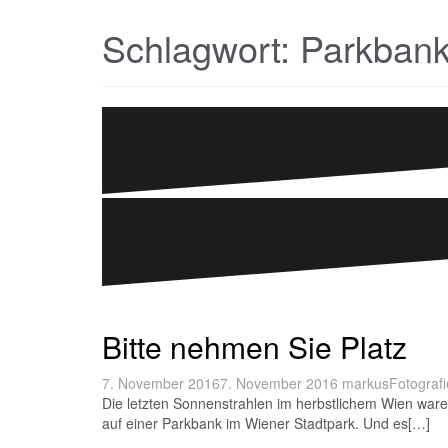
Schlagwort:
Parkban
Bitte nehmen Sie Platz
7. November 2016
7. November 2016
markus
Fotografi
Die letzten Sonnenstrahlen im herbstlichem Wien waren
auf einer Parkbank im Wiener Stadtpark. Und es[…]