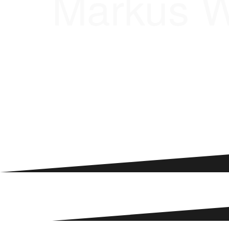
Markus W